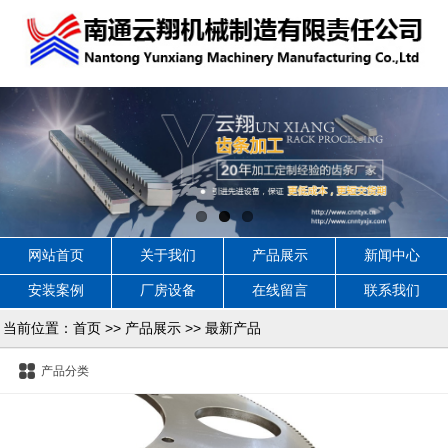
网站首页
关于我们
产品展示
新闻中心
安装案例
厂房设备
在线留言
联系我们
当前位置：
首页
>>
产品展示
>>
最新产品
产品分类