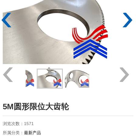
5M圆形限位大齿轮
浏览次数：1571
所属分类：
最新产品