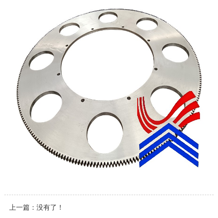
上一篇：
没有了！