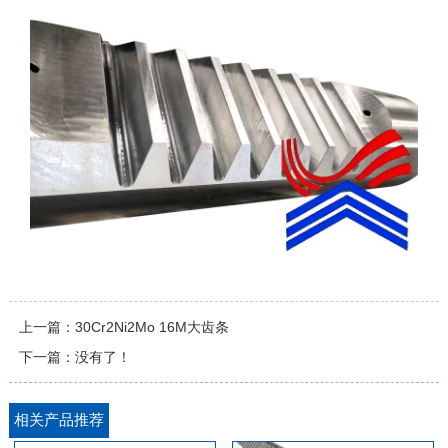
上一篇：
30Cr2Ni2Mo 16M大齿条
下一篇：
没有了！
相关产品推荐